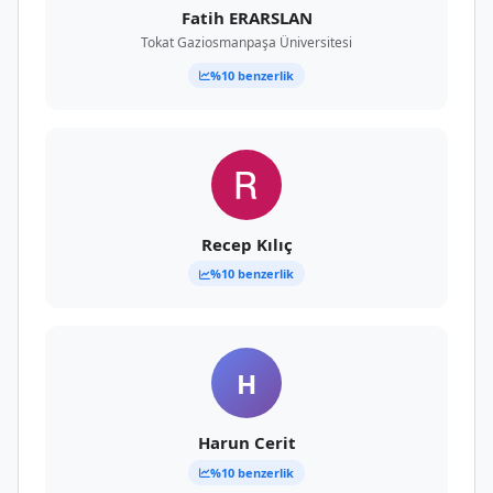
Fatih ERARSLAN
Tokat Gaziosmanpaşa Üniversitesi
%10 benzerlik
Recep Kılıç
%10 benzerlik
H
Harun Cerit
%10 benzerlik