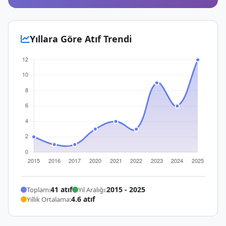
Yıllara Göre Atıf Trendi
41 atıf
2015 - 2025
Toplam:
Yıl Aralığı:
4.6 atıf
Yıllık Ortalama: